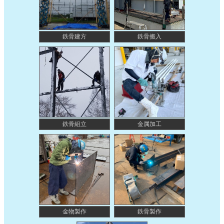
鉄骨建方
鉄骨搬入
鉄骨組立
金属加工
金物製作
鉄骨製作