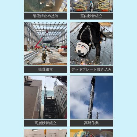
階段錆止め塗装
室内鉄骨組立
鉄骨組立
デッキプレート敷き込み
高層鉄骨組立
高所作業