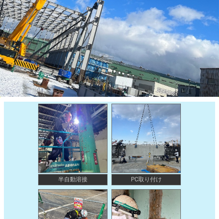
半自動溶接
PC取り付け