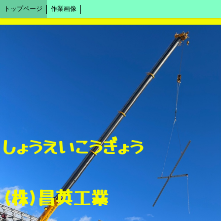
トップページ
作業画像
しょうえいこうぎょう
(株)昌英工業